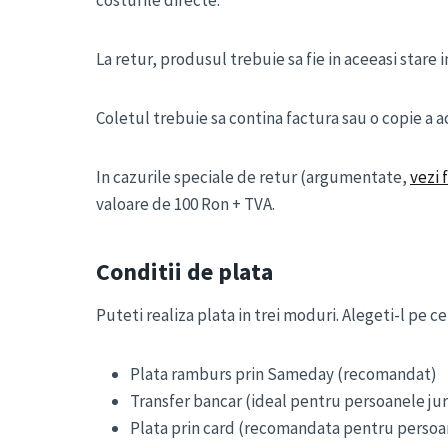
costurile directe.
La retur, produsul trebuie sa fie in aceeasi stare i
Coletul trebuie sa contina factura sau o copie a a
In cazurile speciale de retur (argumentate,
vezi 
valoare de 100 Ron + TVA.
Conditii de plata
Puteti realiza plata in trei moduri. Alegeti-l pe c
Plata ramburs prin Sameday (recomandat)
Transfer bancar (ideal pentru persoanele jur
Plata prin card (recomandata pentru persoan