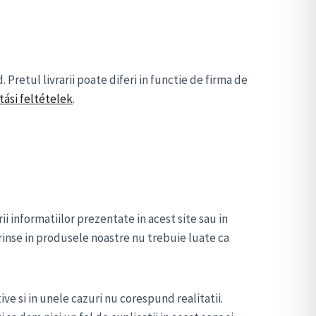
Pretul livrarii poate diferi in functie de firma de
tási feltételek
.
i informatiilor prezentate in acest site sau in
rinse in produsele noastre nu trebuie luate ca
ve si in unele cazuri nu corespund realitatii.