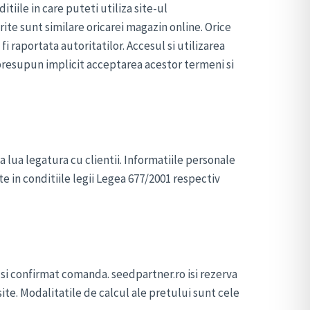
ile in care puteti utiliza site-ul
ite sunt similare oricarei magazin online. Orice
i raportata autoritatilor. Accesul si utilizarea
ii presupun implicit acceptarea acestor termeni si
a lua legatura cu clientii. Informatiile personale
e in conditiile legii Legea 677/2001 respectiv
 si confirmat comanda. seedpartner.ro isi rezerva
site. Modalitatile de calcul ale pretului sunt cele